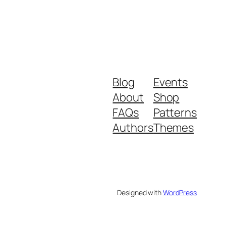
Blog
Events
About
Shop
FAQs
Patterns
Authors
Themes
Designed with
WordPress