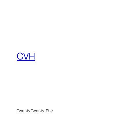
CVH
Twenty Twenty-Five